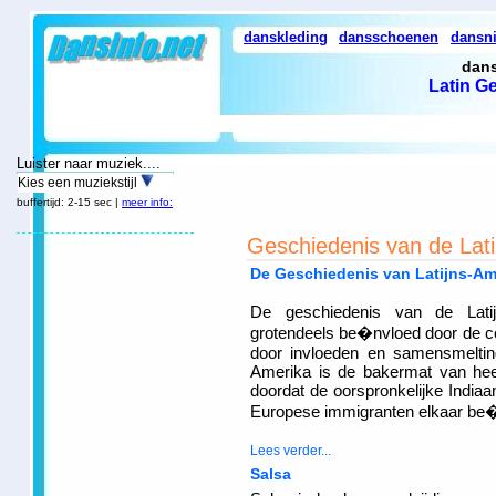
danskleding
dansschoenen
dansn
dans
Latin G
Luister naar muziek....
Kies een muziekstijl
buffertijd: 2-15 sec |
meer info:
Geschiedenis van de Lat
De Geschiedenis van Latijns-A
De geschiedenis van de Lati
grotendeels be�nvloed door de colo
door invloeden en samensmelting
Amerika is de bakermat van heel
doordat de oorspronkelijke Indiaa
Europese immigranten elkaar be
Lees verder...
Salsa