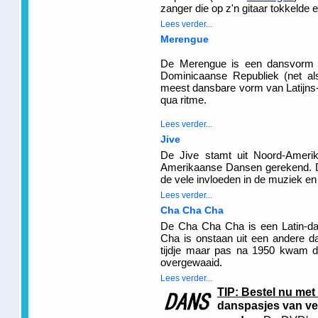
zanger die op z'n gitaar tokkelde e
Lees verder...
Merengue
De Merengue is een dansvorm en
Dominicaanse Republiek (net a
meest dansbare vorm van Latijns
qua ritme.
Lees verder...
Jive
De Jive stamt uit Noord-Amerik
Amerikaanse Dansen gerekend. D
de vele invloeden in de muziek en
Lees verder...
Cha Cha Cha
De Cha Cha Cha is een Latin-da
Cha is onstaan uit een andere 
tijdje maar pas na 1950 kwam 
overgewaaid.
Lees verder...
TIP: Bestel nu met
danspasjes van ve