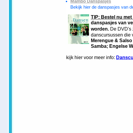
Mambo Danspasjes
Bekijk hier de danspasjes van
TIP: Bestel nu met
danspasjes van ve
worden.
De DVD's z
danscursussen die v
Merengue & Salso
Samba; Engelse Wa
kijk hier voor meer info:
Danscu