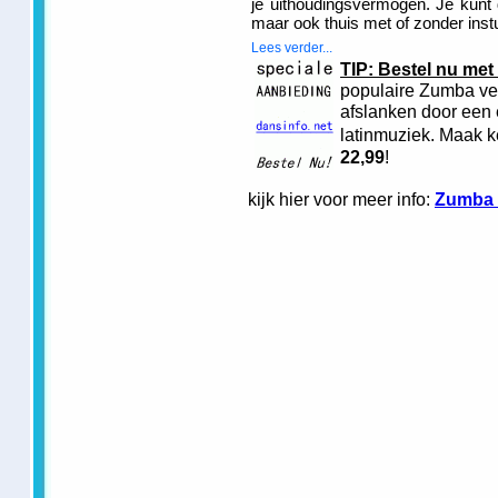
je uithoudingsvermogen. Je kunt
maar ook thuis met of zonder inst
Lees verder...
TIP: Bestel nu me
populaire Zumba ver
afslanken door een
latinmuziek. Maak 
22,99
!
kijk hier voor meer info:
Zumba 