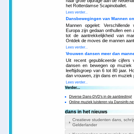
haar grote bijdrage aan de Nederlan
het Rotterdamse Scapinoballet.
Lees verder...
Dansbewegingen van Mannen on
Mannen opgelet: Verschillende 
Europa zijn gedaan onthullen een a
tot de aantrekkelijkheid van man
Ontdek de moves die mannen aantr
Lees verder...
Vrouwen dansen meer dan mann
Uit recent gepubliceerde cijfer
dansen en bewegen op muziek 
leeftijdsgroep van 6 tot 80 jaar.
dan vrouwen, zijn dans en muziek p
Lees verder...
Verder...
Diverse Dans-DVD's in de aanbieding!
Online muziek luisteren via Dansinfo.ne
dans in het nieuws
Creatieve studenten dans, schri
Gelderlander