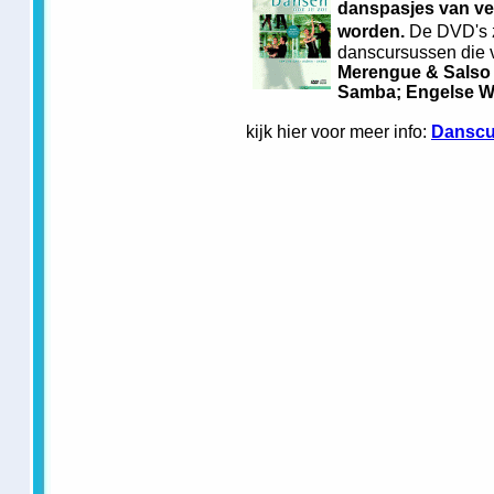
danspasjes van ve
worden.
De DVD's z
danscursussen die v
Merengue & Salso
Samba; Engelse Wa
kijk hier voor meer info:
Danscu