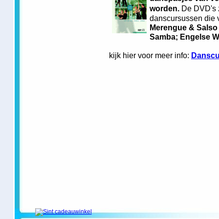
worden.
De DVD's z
danscursussen die v
Merengue & Salso
Samba; Engelse Wa
kijk hier voor meer info:
Danscu