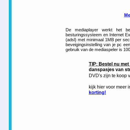
Me
De mediaplayer werkt het 
besturingssysteem en Internet Ex
(adsl) met minimaal 1MB per seco
beveigingsinstelling van je pc ee
gebruik van de mediaspeler is 100
TIP: Bestel nu met
danspasjes van st
DVD's zijn te koop 
kijk hier voor meer i
korting!