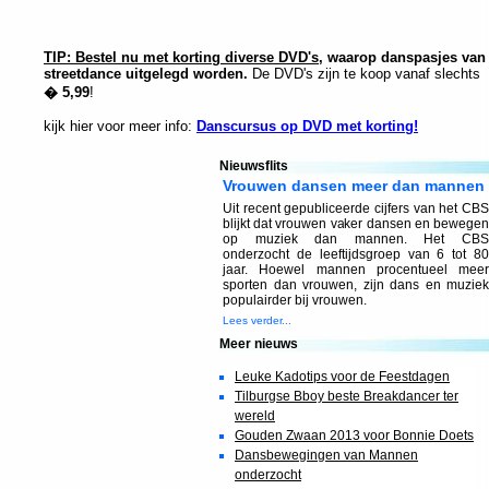
TIP: Bestel nu met korting diverse DVD's
, waarop danspasjes van
streetdance uitgelegd worden.
De DVD's zijn te koop vanaf slechts
� 5,99
!
kijk hier voor meer info:
Danscursus op DVD met korting!
Nieuwsflits
Vrouwen dansen meer dan mannen
Uit recent gepubliceerde cijfers van het CBS
blijkt dat vrouwen vaker dansen en bewegen
op muziek dan mannen. Het CBS
onderzocht de leeftijdsgroep van 6 tot 80
jaar. Hoewel mannen procentueel meer
sporten dan vrouwen, zijn dans en muziek
populairder bij vrouwen.
Lees verder...
Meer nieuws
Leuke Kadotips voor de Feestdagen
Tilburgse Bboy beste Breakdancer ter
wereld
Gouden Zwaan 2013 voor Bonnie Doets
Dansbewegingen van Mannen
onderzocht