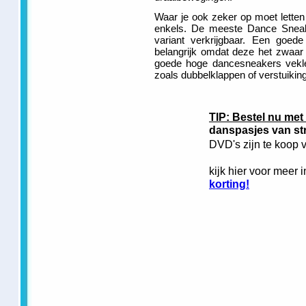
Waar je ook zeker op moet lette
enkels. De meeste Dance Sneake
variant verkrijgbaar. Een goed
belangrijk omdat deze het zwaar 
goede hoge dancesneakers vekle
zoals dubbelklappen of verstuiking
TIP: Bestel nu met
danspasjes van st
DVD's zijn te koop 
kijk hier voor meer i
korting!