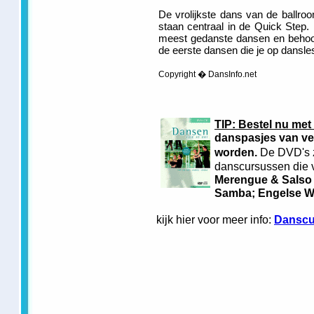
De vrolijkste dans van de ballr
staan centraal in de Quick Step.
meest gedanste dansen en behoort
de eerste dansen die je op dansles
Copyright � DansInfo.net
TIP: Bestel nu met
danspasjes van ve
worden.
De DVD's z
danscursussen die v
Merengue & Salso
Samba; Engelse Wa
kijk hier voor meer info:
Danscu