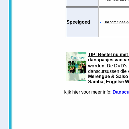
Speelgoed
Bol.com Speel
TIP: Bestel nu met
danspasjes van ve
worden.
De DVD's z
danscursussen die v
Merengue & Salso
Samba; Engelse Wa
kijk hier voor meer info:
Danscu