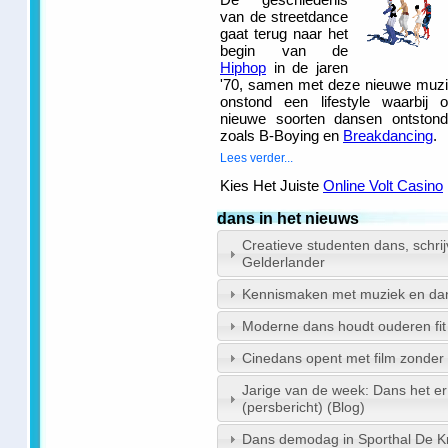
van de streetdance
gaat terug naar het
begin van de
Hiphop
in de jaren
'70, samen met deze nieuwe muz
onstond een lifestyle waarbij 
nieuwe soorten dansen ontston
zoals B-Boying en
Breakdancing
.
Lees verder...
Kies Het Juiste
Online Volt Casino
dans in het nieuws
Creatieve studenten dans, schri
Gelderlander
Kennismaken met muziek en dans 
Moderne dans houdt ouderen fit
Cinedans opent met film zonder 
Jarige van de week: Dans het er
(persbericht) (Blog)
Dans demodag in Sporthal De Kr