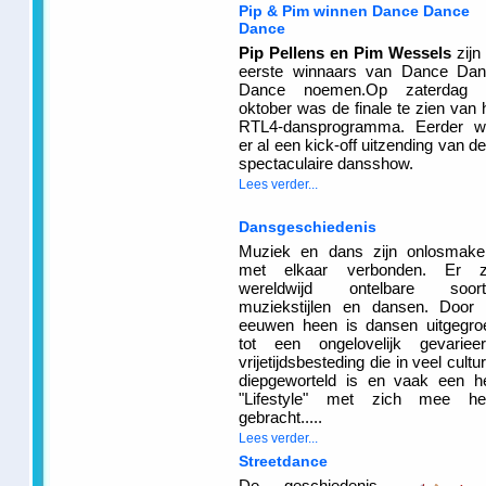
Pip & Pim winnen Dance Dance
Dance
Pip Pellens en Pim Wessels
zijn
eerste winnaars van Dance Da
Dance noemen.Op zaterdag 
oktober was de finale te zien van 
RTL4-dansprogramma. Eerder w
er al een kick-off uitzending van d
spectaculaire dansshow.
Lees verder...
Dansgeschiedenis
Muziek en dans zijn onlosmakel
met elkaar verbonden. Er zi
wereldwijd ontelbare soort
muziekstijlen en dansen. Door
eeuwen heen is dansen uitgegro
tot een ongelovelijk gevariee
vrijetijdsbesteding die in veel cultu
diepgeworteld is en vaak een h
"Lifestyle" met zich mee hee
gebracht.....
Lees verder...
Streetdance
De geschiedenis