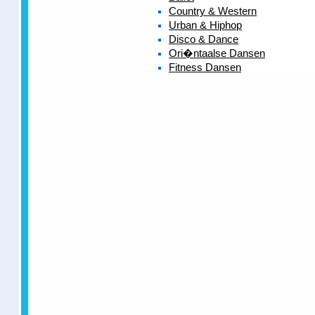
Country & Western
Urban & Hiphop
Disco & Dance
Ori�ntaalse Dansen
Fitness Dansen