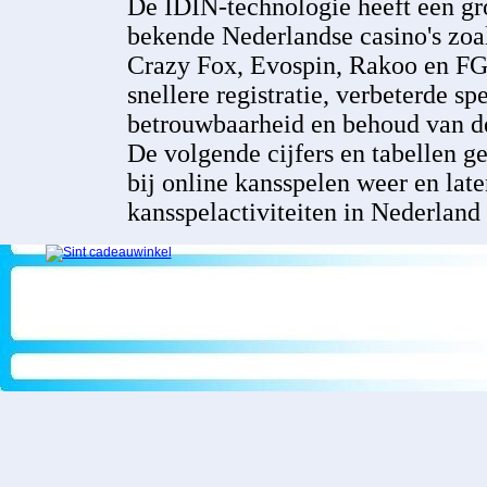
De IDIN-technologie heeft een gr
bekende Nederlandse casino's zoa
Crazy Fox, Evospin, Rakoo en FGF
snellere registratie, verbeterde s
betrouwbaarheid en behoud van de
De volgende cijfers en tabellen 
bij online kansspelen weer en late
kansspelactiviteiten in Nederland 