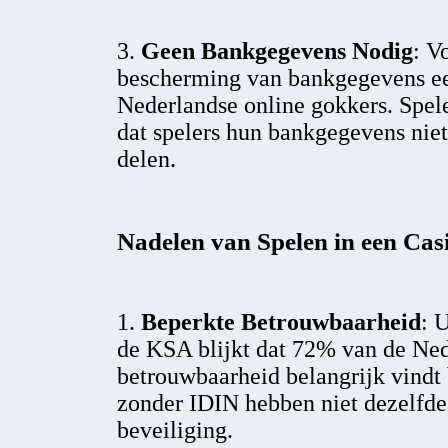
3.
Geen Bankgegevens Nodig
: V
bescherming van bankgegevens e
Nederlandse online gokkers. Spel
dat spelers hun bankgegevens niet
delen.
Nadelen van Spelen in een Ca
1.
Beperkte Betrouwbaarheid
: 
de KSA blijkt dat 72% van de Ned
betrouwbaarheid belangrijk vindt 
zonder IDIN hebben niet dezelfde 
beveiliging.