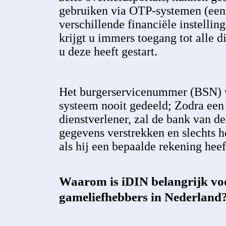
gebruiken via OTP-systemen (ee
verschillende financiële instell
krijgt u immers toegang tot alle 
u deze heeft gestart.
Het burgerservicenummer (BSN) w
systeem nooit gedeeld; Zodra een 
dienstverlener, zal de bank van d
gegevens verstrekken en slechts h
als hij een bepaalde rekening heef
Waarom is iDIN belangrijk vo
gameliefhebbers in Nederland