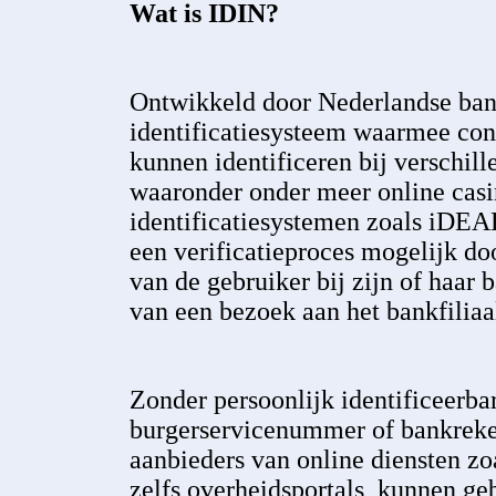
Wat is IDIN?
Ontwikkeld door Nederlandse ban
identificatiesysteem waarmee co
kunnen identificeren bij verschill
waaronder onder meer online casin
identificatiesystemen zoals iDE
een verificatieproces mogelijk d
van de gebruiker bij zijn of haar b
van een bezoek aan het bankfiliaal
Zonder persoonlijk identificeerba
burgerservicenummer of bankreke
aanbieders van online diensten zo
zelfs overheidsportals, kunnen ge