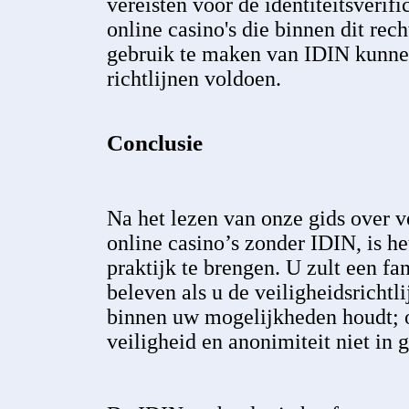
vereisten voor de identiteitsverifi
online casino's die binnen dit rech
gebruik te maken van IDIN kunne
richtlijnen voldoen.
Conclusie
Na het lezen van onze gids over v
online casino’s zonder IDIN, is he
praktijk te brengen. U zult een fa
beleven als u de veiligheidsricht
binnen uw mogelijkheden houdt; 
veiligheid en anonimiteit niet in 